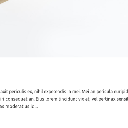
t periculis ex, nihil expetendis in mei. Mei an pericula euripid
eriri consequat an. Eius lorem tincidunt vix at, vel pertinax sens
as moderatius id....