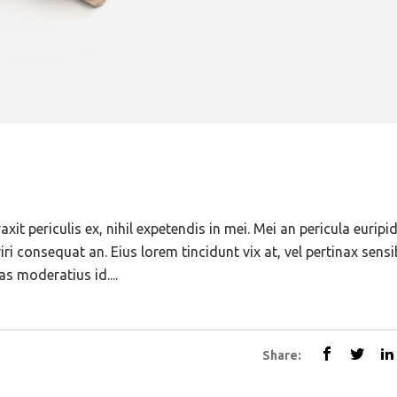
t periculis ex, nihil expetendis in mei. Mei an pericula euripid
eriri consequat an. Eius lorem tincidunt vix at, vel pertinax sens
as moderatius id....
Share: