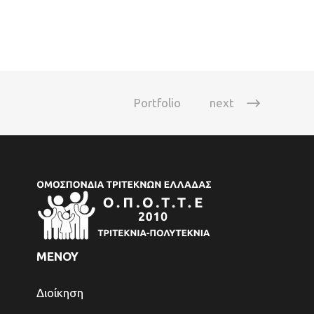
Portfolio
next
ΜΕΝΟΥ
Διοίκηση