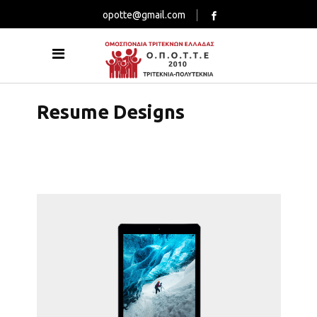
opotte@gmail.com
Resume Designs