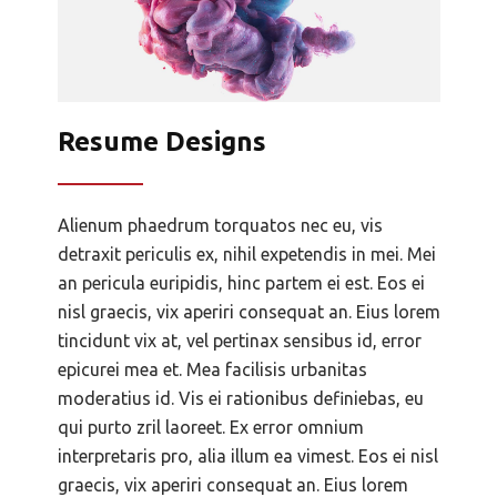
Resume Designs
Alienum phaedrum torquatos nec eu, vis
detraxit periculis ex, nihil expetendis in mei. Mei
an pericula euripidis, hinc partem ei est. Eos ei
nisl graecis, vix aperiri consequat an. Eius lorem
tincidunt vix at, vel pertinax sensibus id, error
epicurei mea et. Mea facilisis urbanitas
moderatius id. Vis ei rationibus definiebas, eu
qui purto zril laoreet. Ex error omnium
interpretaris pro, alia illum ea vimest. Eos ei nisl
graecis, vix aperiri consequat an. Eius lorem