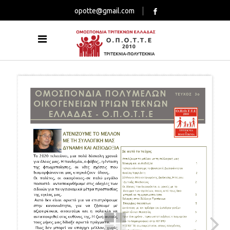
opotte@gmail.com