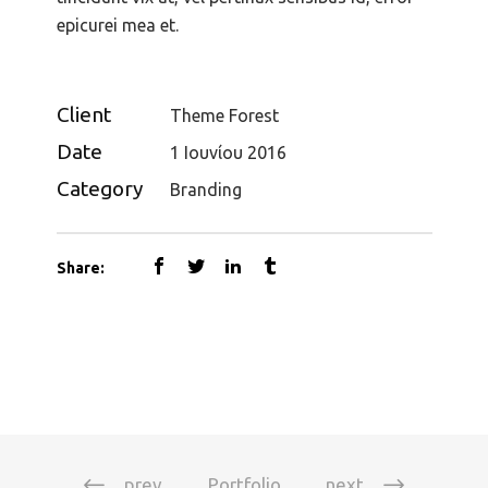
epicurei mea et.
Client
Theme Forest
Date
1 Ιουνίου 2016
Category
Branding
Share:
prev
Portfolio
next