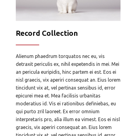
Record Collection
Alienum phaedrum torquatos nec eu, vis
detraxit periculis ex, nihil expetendis in mei. Mei
an pericula euripidis, hinc partem ei est. Eos ei
nisl graecis, vix aperiri consequat an. Eius lorem
tincidunt vix at, vel pertinax sensibus id, error
epicurei mea et. Mea facilisis urbanitas
moderatius id. Vis ei rationibus definiebas, eu
qui purto zril laoreet. Ex error omnium
interpretaris pro, alia illum ea vimest. Eos ei nisl
graecis, vix aperiri consequat an. Eius lorem
tincidunt vix at, vel pertinax sensibus id, error