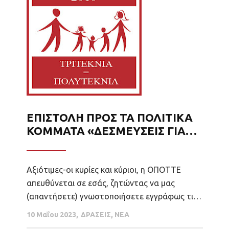
ΕΠΙΣΤΟΛΗ ΠΡΟΣ ΤΑ ΠΟΛΙΤΙΚΑ
ΚΟΜΜΑΤΑ «ΔΕΣΜΕΥΣΕΙΣ ΓΙΑ
ΤΟ ΔΗΜΟΓΡΑΦΙΚΟ»
Αξιότιμες-οι κυρίες και κύριοι, η ΟΠΟΤΤΕ
απευθύνεται σε εσάς, ζητώντας να μας
(απαντήσετε) γνωστοποιήσετε εγγράφως τις
προτάσεις και πρωτοβουλίες που έχετε
10 Μαΐου 2023
ΔΡΑΣΕΙΣ
,
ΝΕΑ
συμπεριλάβει στο πρόγραμμά σας και τις