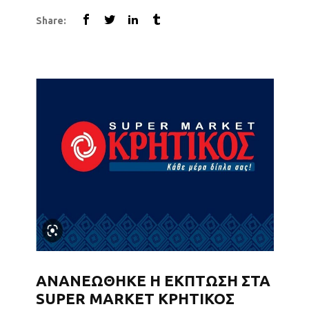
οποίες σκοπεύετε να υλοποιήσετε ως
Share:
κυβέρνηση, αναφορικά με το Δημογραφικό .
Όλα τα προηγούμενα χρόνια η ΟΠΟΤΤΕ ( οι
τρίτεκνοι της Ελλάδας) και η ΠΟΠΟ...
ΑΝΑΝΕΩΘΗΚΕ Η ΕΚΠΤΩΣΗ ΣΤΑ
SUPER MARKET ΚΡΗΤΙΚΟΣ