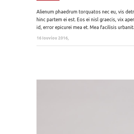
Alienum phaedrum torquatos nec eu, vis detraxi
hinc partem ei est. Eos ei nisl graecis, vix ap
id, error epicurei mea et. Mea facilisis urbanit
16 Ιουνίου 2016