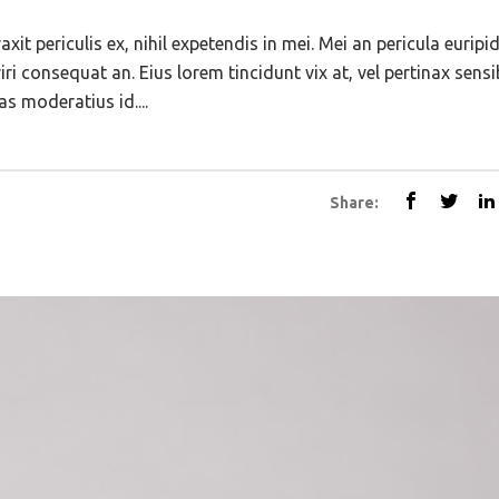
t periculis ex, nihil expetendis in mei. Mei an pericula euripid
eriri consequat an. Eius lorem tincidunt vix at, vel pertinax sens
as moderatius id....
Share: