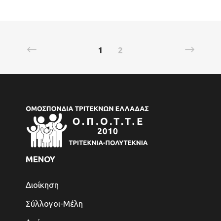
1
2
ΜΕΝΟΥ
Διοίκηση
Σύλλογοι-Μέλη