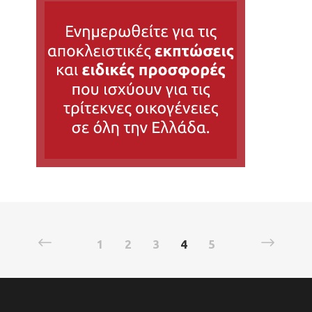
1
2
3
4
5