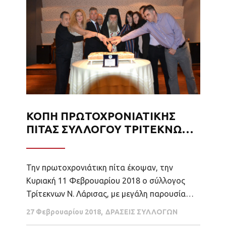
ΚΟΠΗ ΠΡΩΤΟΧΡΟΝΙΑΤΙΚΗΣ
ΠΙΤΑΣ ΣΥΛΛΟΓΟΥ ΤΡΙΤΕΚΝΩΝ
Ν. ΛΑΡΙΣΑΣ
Την πρωτοχρονιάτικη πίτα έκοψαν, την
Κυριακή 11 Φεβρουαρίου 2018 ο σύλλογος
Τρίτεκνων Ν. Λάρισας, με μεγάλη παρουσία
μελών και φίλων του συλλόγου, στην αίθουσα
27 Φεβρουαρίου 2018
ΔΡΑΣΕΙΣ ΣΥΛΛΟΓΩΝ
δεξιώσεων του Bar-Restaurant Village στο 4ο