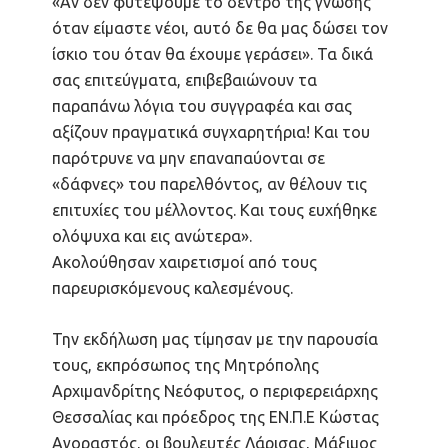
«Αν δεν φυτέψουμε το δέντρο της γνώσης
όταν είμαστε νέοι, αυτό δε θα μας δώσει τον
ίσκιο του όταν θα έχουμε γεράσει». Τα δικά
σας επιτεύγματα, επιβεβαιώνουν τα
παραπάνω λόγια του συγγραφέα και σας
αξίζουν πραγματικά συγχαρητήρια! Και του
παρότρυνε να μην επαναπαύονται σε
«δάφνες» του παρελθόντος, αν θέλουν τις
επιτυχίες του μέλλοντος. Και τους ευχήθηκε
ολόψυχα και εις ανώτερα».
Ακολούθησαν χαιρετισμοί από τους
παρευρισκόμενους καλεσμένους.
Την εκδήλωση μας τίμησαν με την παρουσία
τους, εκπρόσωπος της Μητρόπολης
Αρχιμανδρίτης Νεόφυτος, ο περιφερειάρχης
Θεσσαλίας και πρόεδρος της ΕΝ.Π.Ε Κώστας
Αγοραστός, οι βουλευτές Λάρισας, Μάξιμος