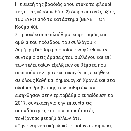
Η τυχερή της βραδιάς όπου έτυχε το φλουρί
της πίτας κέρδισε δύο (2) δωροεπιταγές αξίας
100 ΕΥΡΩ από το κατάστημα (BENETΤON
Κούμα 40).
Στη συνέχεια ακολούθησε χαιρετισμός και
ομιλία του πρόεδρου του συλλόγου κ.
Δημήτρη Γκόβαρη ο οποίος αναφέρθηκε εν
συντομία στις δράσεις του συλλόγου και επί
των τελευταίων εξελίξεων σε θέματα που
αφορούν την τρίτεκνη οικογένεια, ευχήθηκε
σε όλους Καλή και Δημιουργική Χρονιά και στα
πλαίσιο βράβευσης των μαθητών που
εισήχθησαν στην τριτοβάθμια εκπαίδευση το
2017, συνεχάρη για την επιτυχία τις
σπουδάστριες και τους σπουδαστές
τονίζοντας μεταξύ άλλων ότι .
«Την αναμνηστική πλακέτα παίρνετε σήμερα,