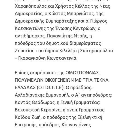
Χαρακόπουλος και Χρήστος Κέλλας της Νέας
Δημοκρατίας, ο Κώστας Μπαργιώτας, της
Δημοκρατικής Συμπαράταξης και ο. Γιώργος
Κατσιαντώνης της Ένωσης Κεντρώων, ο
αντιδήμαρχος, Παναγιώτης Νταής, η
πρόεδρος του δημοτικού διαμερίσματος
Ζαππείου του δήμου Κιλελέρ η Σωτηροπούλου
– Γκαραγκούνη Κωνσταντινιά.
Επίσης εκπρόσωποι της ΟΜΟΣΠΟΝΔΙΑΣ
ΠΟΛΥΜΕΛΩΝ ΟΙΚΟΓΕΝΕΙΩΝ ΜΕ ΤΡΙΑ ΤΕΚΝΑ
ΕΛΛΑΔΑΣ (Ο.Π.Ο.Τ.Τ.Ε.). Ο πρόεδρος.
Αχλαδιανάκης Εμμανουήλ, ο Α΄ αντιπρόεδρος:
Κοντός Θεόδωρος, η Γενική Γραμματέας:
Βακουφτσή Κερασίνα, η αναπ. Γραμματέας:
Κοϊδου Ζωή, ο πρόεδρος της Εξελεγκτική
Επιτροπής, πρόεδρος :Καπνογιάννης