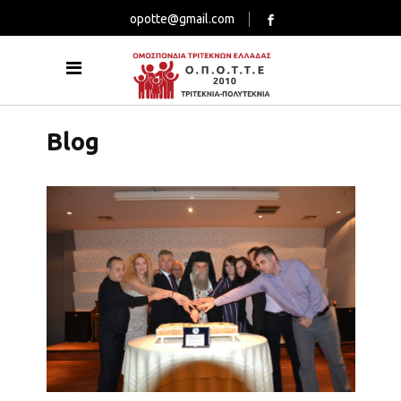
opotte@gmail.com
Blog