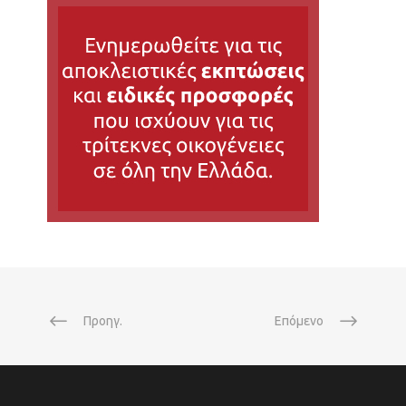
Προηγ.
Επόμενο