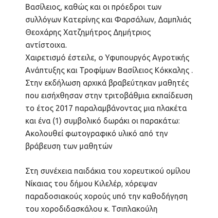
Βασίλειος, καθώς και οι πρόεδροι των
συλλόγων Κατερίνης και Φαρσάλων, Δαμπλιάς
Θεοχάρης Χατζημήτρος Δημήτριος
αντίστοιχα.
Χαιρετισμό έστειλε, ο Υφυπουργός Αγροτικής
Ανάπτυξης και Τροφίμων Βασίλειος Κόκκαλης .
Στην εκδήλωση αρχικά βραβεύτηκαν μαθητές
που εισήχθησαν στην τριτοβάθμια εκπαίδευση
το έτος 2017 παραλαμβάνοντας μια πλακέτα
και ένα (1) συμβολικό δωράκι οι παρακάτω:
Ακoλουθεί φωτογραφικό υλικό από την
βράβευση των μαθητών
Στη συνέχεια παιδάκια του χορευτικού ομίλου
Νίκαιας του δήμου Κιλελέρ, χόρεψαν
παραδοσιακούς χορούς υπό την καθοδήγηση
του χοροδιδασκάλου κ. Τσιπλακούλη