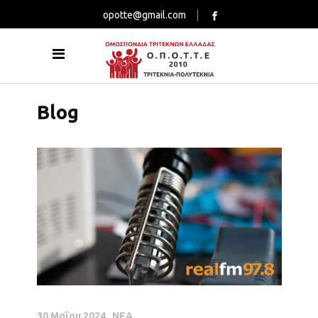
opotte@gmail.com
Blog
30 Μαΐου 2024
ΝΕΑ