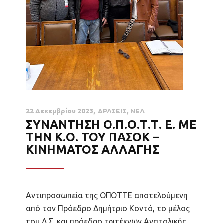
22 Δεκεμβρίου 2023
ΔΡΑΣΕΙΣ
,
ΝΕΑ
ΣΥΝΑΝΤΗΣΗ Ο.Π.Ο.Τ.Τ. Ε. ΜΕ
ΤΗΝ Κ.Ο. ΤΟΥ ΠΑΣΟΚ –
ΚΙΝΗΜΑΤΟΣ ΑΛΛΑΓΗΣ
Αντιπροσωπεία της ΟΠΟΤΤΕ αποτελούμενη
από τον Πρόεδρο Δημήτριο Κοντό, το μέλος
του Δ.Σ. και πρόεδρο τριτέκνων Ανατολικής