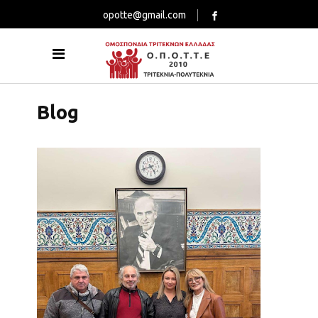
opotte@gmail.com
Blog