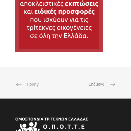
Προηγ.
Επόμενο