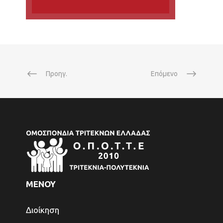
Προηγ.
Επόμενο
ΜΕΝΟΥ
Διοίκηση