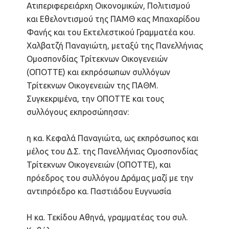
Ατιπεριφερειάρχη Οικονομικών, Πολιτισμού
και Εθελοντισμού της ΠΑΜΘ κας Μπαχαρίδου
Φανής και του Εκτελεστικού Γραμματέα κου.
Χαλβατζή Παναγιώτη, μεταξύ της Πανελλήνιας
Ομοσπονδίας Τρίτεκνων Οικογενειών
(ΟΠΟΤΤΕ) και εκπρόσωπων συλλόγων
Τρίτεκνων Οικογενειών της ΠΑΘΜ.
Συγκεκριμένα, την ΟΠΟΤΤΕ και τους
συλλόγους εκπροσώπησαν:
η κα. Κεφαλά Παναγιώτα, ως εκπρόσωπος και
μέλος του Δ.Σ. της Πανελλήνιας Ομοσπονδίας
Τρίτεκνων Οικογενειών (ΟΠΟΤΤΕ), και
πρόεδρος του συλλόγου Δράμας μαζί με την
αντιπρόεδρο κα. Παστιάδου Ευγνωσία
Η κα. Τεκίδου Αθηνά, γραμματέας του συλ.