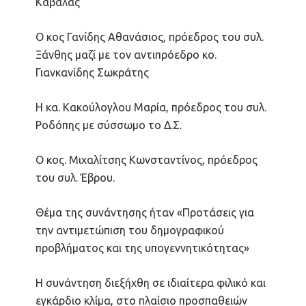
Καβάλας
Ο κος Γανίδης Αθανάσιος, πρόεδρος του συλ.
Ξάνθης μαζί με τον αντιπρόεδρο κο.
Γιανκανίδης Σωκράτης
Η κα. Κακούλογλου Μαρία, πρόεδρος του συλ.
Ροδόπης με σύσσωμο το Δ.Σ.
Ο κος. Μιχαλίτσης Κωνσταντίνος, πρόεδρος
του συλ. Έβρου.
Θέμα της συνάντησης ήταν «Προτάσεις για
την αντιμετώπιση του δημογραφικού
προβλήματος και της υπογεννητικότητας»
Η συνάντηση διεξήχθη σε ιδιαίτερα φιλικό και
εγκάρδιο κλίμα, στο πλαίσιο προσπαθειών