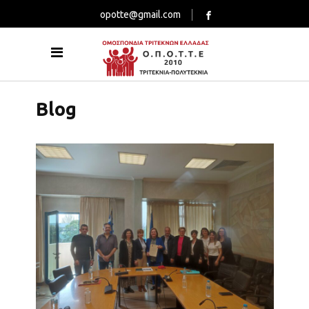
opotte@gmail.com
Blog