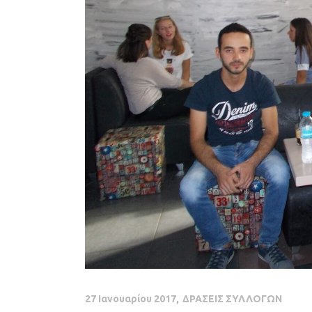
27 Ιανουαρίου 2017
ΔΡΑΣΕΙΣ ΣΥΛΛΟΓΩΝ