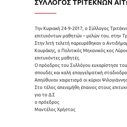
ΣΥΛΛΟΓΟΣ ΤΡΙΤΕΚΝΩΝ ΑΙΤ
Την Κυριακή 24-9-2017, ο Σύλλογος Τριτέκ
επιτυχόντων μαθητών – μελών του, στην Τρ
Στην λιτή τελετή παρευρέθηκαν ο Αντιδήμα
Κουράκης, ο Πολιτικός Μηχανικός κος Λύρος
επιτυχόντες μαθητές.
Ο πρόεδρος του Συλλόγου ευχαρίστησε τους 
σπουδές και καλή επαγγελματική σταδιοδρο
Απηύθυναν χαιρετισμό οι κύριοι Ψιλογιάννης
Στο τέλος απενεμήθη έπαινος στους επιτυχ
για το Δ.Σ
ο πρόεδρος
Μαντέλος Χρήστος