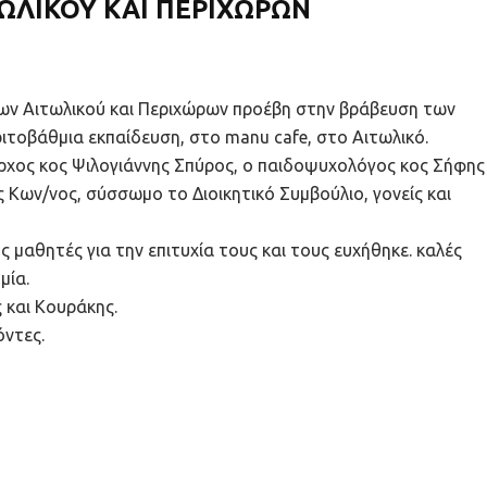
ΩΛΙΚΟΥ ΚΑΙ ΠΕΡΙΧΩΡΩΝ
νων Αιτωλικού και Περιχώρων προέβη στην βράβευση των
ιτοβάθμια εκπαίδευση, στο manu cafe, στο Αιτωλικό.
ρχος κος Ψιλογιάννης Σπύρος, ο παιδοψυχολόγος κος Σήφης 
 Κων/νος, σύσσωμο το Διοικητικό Συμβούλιο, γονείς και
μαθητές για την επιτυχία τους και τους ευχήθηκε. καλές
μία.
 και Κουράκης.
όντες.