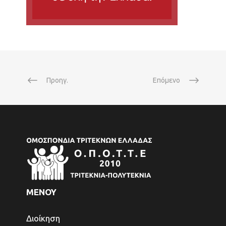
Προηγ.
Επόμενο
ΜΕΝΟΥ
Διοίκηση