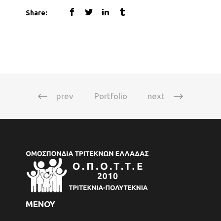
Share:
prev
Portfolio
next
ΜΕΝΟΥ