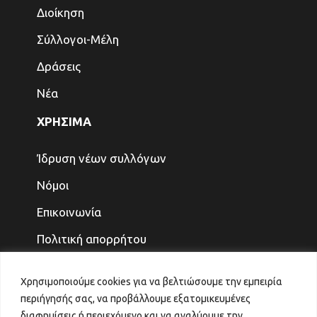
Διοίκηση
Σύλλογοι-Μέλη
Δράσεις
Νέα
ΧΡΗΣΙΜΑ
Ίδρυση νέων συλλόγων
Νόμοι
Επικοινωνία
Πολιτική απορρήτου
ΤΕΛΕΥΤΑΙΑ ΝΕΑ
Χρησιμοποιούμε cookies για να βελτιώσουμε την εμπειρία
περιήγησής σας, να προβάλλουμε εξατομικευμένες
ΓΙΑ ΤΑ ΠΑΙΔΙΑ ΚΑΙ ΤΗΝ ΟΙΚΟΓΕΝΕΙΑ, ΤΟ
διαφημίσεις ή περιεχόμενο και να αναλύουμε την