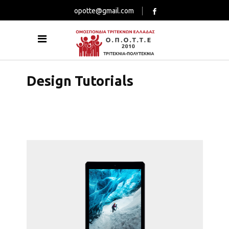
opotte@gmail.com
Design Tutorials