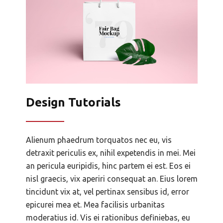
Design Tutorials
Alienum phaedrum torquatos nec eu, vis
detraxit periculis ex, nihil expetendis in mei. Mei
an pericula euripidis, hinc partem ei est. Eos ei
nisl graecis, vix aperiri consequat an. Eius lorem
tincidunt vix at, vel pertinax sensibus id, error
epicurei mea et. Mea facilisis urbanitas
moderatius id. Vis ei rationibus definiebas, eu