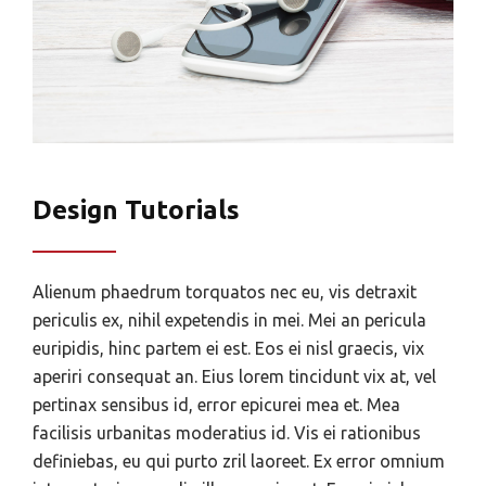
Design Tutorials
Alienum phaedrum torquatos nec eu, vis detraxit
periculis ex, nihil expetendis in mei. Mei an pericula
euripidis, hinc partem ei est. Eos ei nisl graecis, vix
aperiri consequat an. Eius lorem tincidunt vix at, vel
pertinax sensibus id, error epicurei mea et. Mea
facilisis urbanitas moderatius id. Vis ei rationibus
definiebas, eu qui purto zril laoreet. Ex error omnium