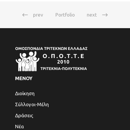
prev
Portfolio
next
ΜΕΝΟΥ
Διοίκηση
Σύλλογοι-Μέλη
Δράσεις
Νέα