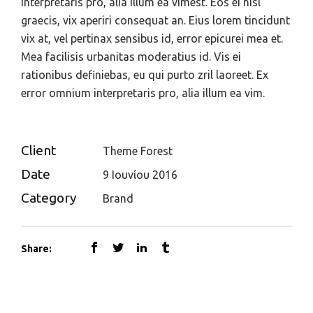
interpretaris pro, alia illum ea vimest. Eos ei nisl
graecis, vix aperiri consequat an. Eius lorem tincidunt
vix at, vel pertinax sensibus id, error epicurei mea et.
Mea facilisis urbanitas moderatius id. Vis ei
rationibus definiebas, eu qui purto zril laoreet. Ex
error omnium interpretaris pro, alia illum ea vim.
Client
Theme Forest
Date
9 Ιουνίου 2016
Category
Brand
Share: