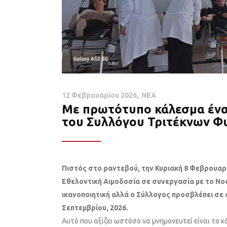
12 Φεβρουαρίου 2026
ΝΕΑ
Με πρωτότυπο κάλεσμα ένα
του Συλλόγου Τριτέκνων Φ
Πιστός στο ραντεβού, την Κυριακή 8 Φεβρουαρ
Εθελοντική Αιμοδοσία σε συνεργασία με το Νο
ικανοποιητική αλλά ο Σύλλογος προσβλέπει σε 
Σεπτεμβρίου, 2026.
Αυτό που αξίζει ωστόσο να μνημονευτεί είναι το