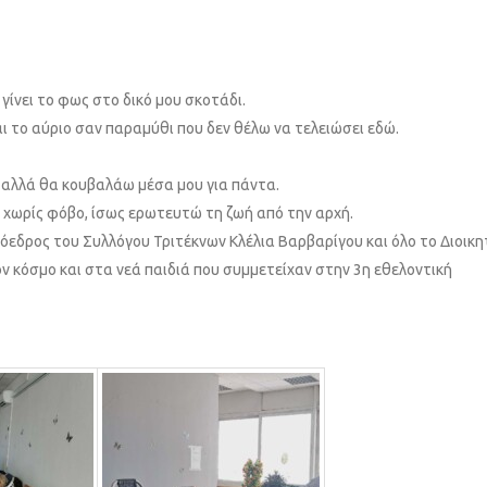
ίνει το φως στο δικό μου σκοτάδι.
 το αύριο σαν παραμύθι που δεν θέλω να τελειώσει εδώ.
, αλλά θα κουβαλάω μέσα μου για πάντα.
ω χωρίς φόβο, ίσως ερωτευτώ τη ζωή από την αρχή.
Πρόεδρος του Συλλόγου Τριτέκνων Κλέλια Βαρβαρίγου και όλο το Διοικη
ν κόσμο και στα νεά παιδιά που συμμετείχαν στην 3η εθελοντική