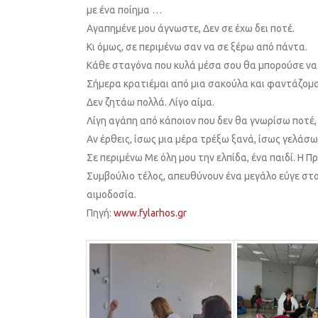
με ένα ποίημα …
Αγαπημένε μου άγνωστε, Δεν σε έχω δει ποτέ.
Κι όμως, σε περιμένω σαν να σε ξέρω από πάντα.
Κάθε σταγόνα που κυλά μέσα σου θα μπορούσε να γ
Σήμερα κρατιέμαι από μια σακούλα και φαντάζομαι
Δεν ζητάω πολλά. Λίγο αίμα.
Λίγη αγάπη από κάποιον που δεν θα γνωρίσω ποτέ
Αν έρθεις, ίσως μια μέρα τρέξω ξανά, ίσως γελάσ
Σε περιμένω Με όλη μου την ελπίδα, ένα παιδί. Η 
Συμβούλιο τέλος, απευθύνουν ένα μεγάλο εύγε στο
αιμοδοσία.
Πηγή:
www.fylarhos.gr