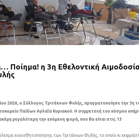
… Ποίημα! η 3η Εθελοντική Αιμοδοσί
υλής
ίου 2026, ο Σύλλογος Τριτέκνων Φυλής, πραγματοποίησε την 3η τ
σοκομείο Παίδων Αγλαΐα Κυριακού. Η συμμετοχή του κόσμου υπήρ
ακόμη μεγαλύτερη την επόμενη φορά, που θα είναι στις 13
 κάλεσμα ευαισθητοποίησης των Τριτέκνων Φυλής, το οποίο κι εκφράσ