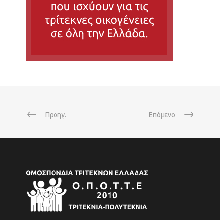
Προηγ.
Επόμενο