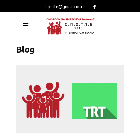
opotte@gmail.com
Blog