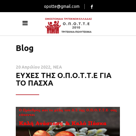
opotte@gmail.com
Blog
20 Απριλίου 2022
ΝΕΑ
ΕΥΧΕΣ ΤΗΣ Ο.Π.Ο.Τ.Τ.Ε ΓΙΑ
ΤΟ ΠΑΣΧΑ