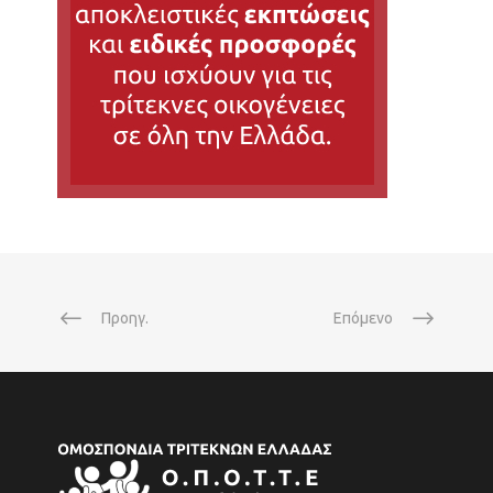
Προηγ.
Επόμενο