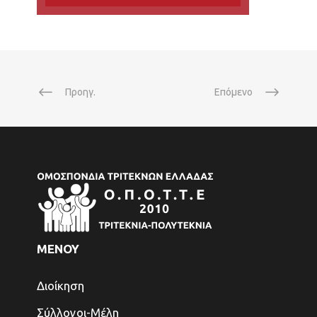
Προηγ.
Επόμενο
ΜΕΝΟΥ
Διοίκηση
Σύλλογοι-Μέλη