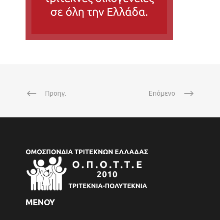
Προηγ.
Επόμενο
ΜΕΝΟΥ