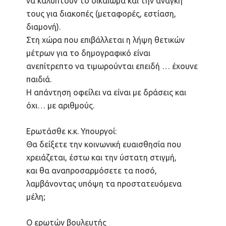
να καλύπτουν το δικαίωμα και την ανάγκη
τους για διακοπές (μεταφορές, εστίαση,
διαμονή).
Στη χώρα που επιβάλλεται η λήψη θετικών
μέτρων για το δημογραφικό είναι
ανεπίτρεπτο να τιμωρούνται επειδή … έχουνε
παιδιά.
Η απάντηση οφείλει να είναι με δράσεις και
όχι… με αριθμούς.
Ερωτάσθε κ.κ. Υπουργοί:
Θα δείξετε την κοινωνική ευαισθησία που
χρειάζεται, έστω και την ύστατη στιγμή,
και θα αναπροσαρμόσετε τα ποσό,
λαμβάνοντας υπόψη τα προστατευόμενα
μέλη;
Ο ερωτών βουλευτής