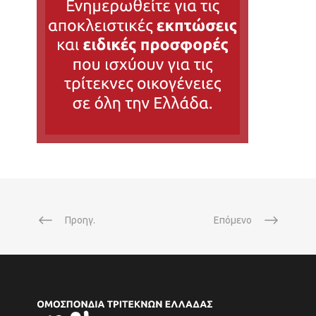
Προηγ.
Επόμενο