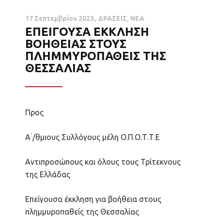
17 Σεπτεμβρίου 2023
ΔΡΑΣΕΙΣ
,
ΝΕΑ
ΕΠΕΙΓΟΥΣΑ ΕΚΚΛΗΣΗ
ΒΟΗΘΕΙΑΣ ΣΤΟΥΣ
ΠΛΗΜΜΥΡΟΠΑΘΕΙΣ ΤΗΣ
ΘΕΣΣΑΛΙΑΣ
Προς
Α ́/θμιους Συλλόγους μέλη Ο.Π.Ο.Τ.Τ.Ε
Αντιπροσώπους και όλους τους Τρίτεκνους
της Ελλάδας
Επείγουσα έκκληση για βοήθεια στους
πλημμυροπαθείς της Θεσσαλίας