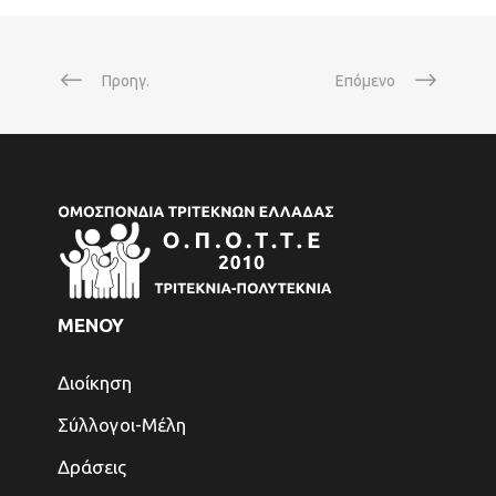
Προηγ.
Επόμενο
ΜΕΝΟΥ
Διοίκηση
Σύλλογοι-Μέλη
Δράσεις