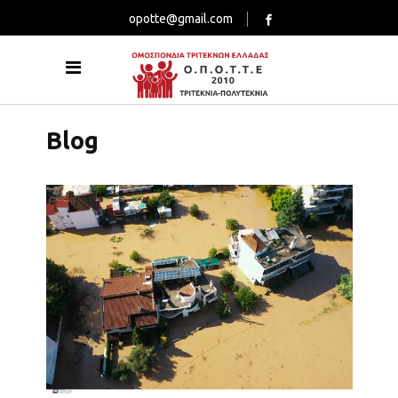
opotte@gmail.com
Blog